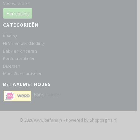
Voorwaarden
Herroeping
CATEGORIEËN
Kleding
Hi-Viz en werkkleding
Baby en kinderen
Borduurartikelen
Diversen
Moto Guzzi artikelen
BETAALMETHODES
© 2026 www.befana.nl - Powered by Shoppagina.nl