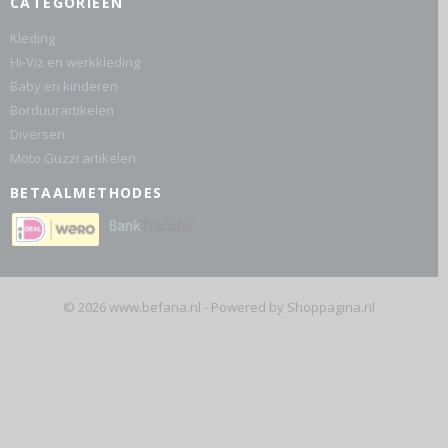
CATEGORIEËN
Kleding
Hi-Viz en werkkleding
Baby en kinderen
Borduurartikelen
Diversen
Moto Guzzi artikelen
BETAALMETHODES
© 2026 www.befana.nl - Powered by Shoppagina.nl