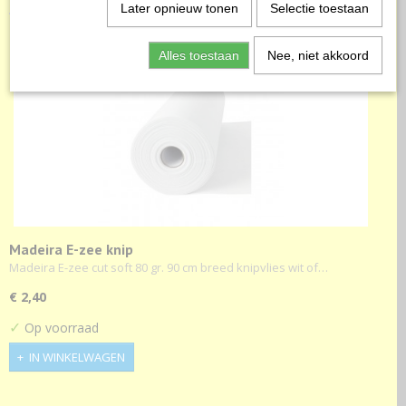
Later opnieuw tonen
Selectie toestaan
Alles toestaan
Nee, niet akkoord
Madeira E-zee knip
Madeira E-zee cut soft 80 gr. 90 cm breed knipvlies wit of…
€ 2,40
✓
Op voorraad
IN WINKELWAGEN