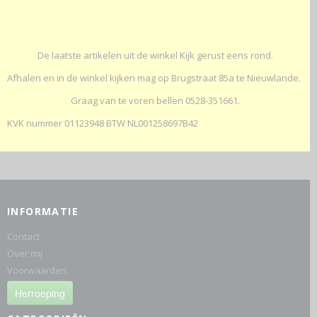
De laatste artikelen uit de winkel Kijk gerust eens rond.
Afhalen en in de winkel kijken mag op Brugstraat 85a te Nieuwlande.
Graag van te voren bellen 0528-351661.
KVK nummer 01123948 BTW NL001258697B42
INFORMATIE
Contact
Over mij
Voorwaarden
Herroeping