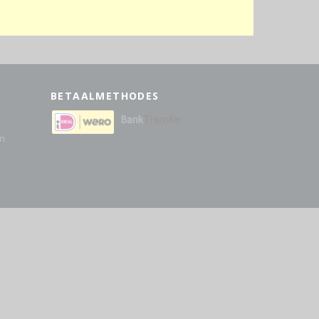
BETAALMETHODES
en