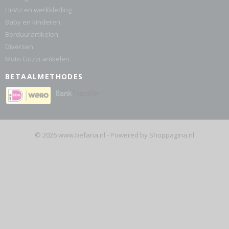
Hi-Viz en werkkleding
Baby en kinderen
Borduurartikelen
Diversen
Moto Guzzi artikelen
BETAALMETHODES
© 2026 www.befana.nl - Powered by Shoppagina.nl