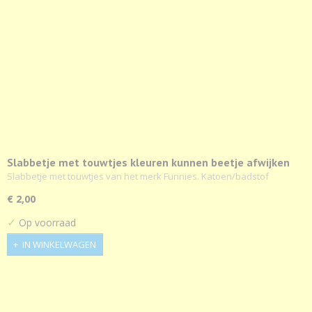
Slabbetje met touwtjes kleuren kunnen beetje afwijken
Slabbetje met touwtjes van het merk Funnies. Katoen/badstof
€ 2,00
✓
Op voorraad
IN WINKELWAGEN