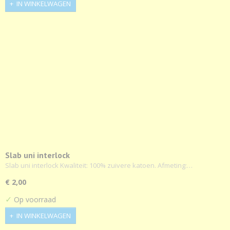
IN WINKELWAGEN
Slab uni interlock
Slab uni interlock Kwaliteit: 100% zuivere katoen. Afmeting:…
€ 2,00
✓
Op voorraad
IN WINKELWAGEN