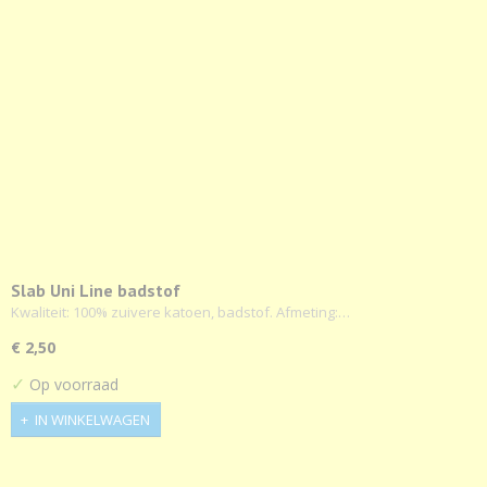
Slab Uni Line badstof
Kwaliteit: 100% zuivere katoen, badstof. Afmeting:…
€ 2,50
✓
Op voorraad
IN WINKELWAGEN