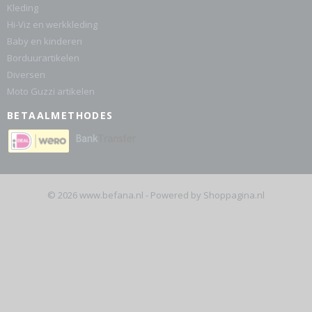
Kleding
Hi-Viz en werkkleding
Baby en kinderen
Borduurartikelen
Diversen
Moto Guzzi artikelen
BETAALMETHODES
© 2026 www.befana.nl - Powered by Shoppagina.nl