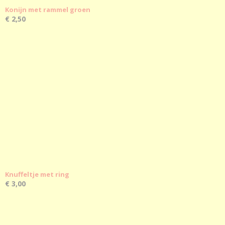
Konijn met rammel groen
€ 2,50
Knuffeltje met ring
€ 3,00