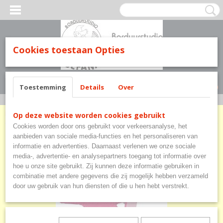
Cookies toestaan Opties
Inloggen
Registreren
UW WINKELWAGEN
Geen producten
(0)
Toestemming
Details
Over
Home
>
Baby en kinderen
>
Knuffels
>
Speendoekje
Op deze website worden cookies gebruikt
Cookies worden door ons gebruikt voor verkeersanalyse, het
aanbieden van sociale media-functies en het personaliseren van
informatie en advertenties. Daarnaast verlenen we onze sociale
media-, advertentie- en analysepartners toegang tot informatie over
hoe u onze site gebruikt. Zij kunnen deze informatie gebruiken in
combinatie met andere gegevens die zij mogelijk hebben verzameld
door uw gebruik van hun diensten of die u hen hebt verstrekt.