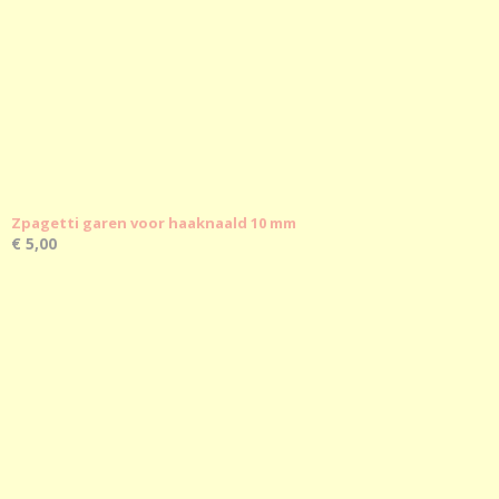
Zpagetti garen voor haaknaald 10 mm
€ 5,00