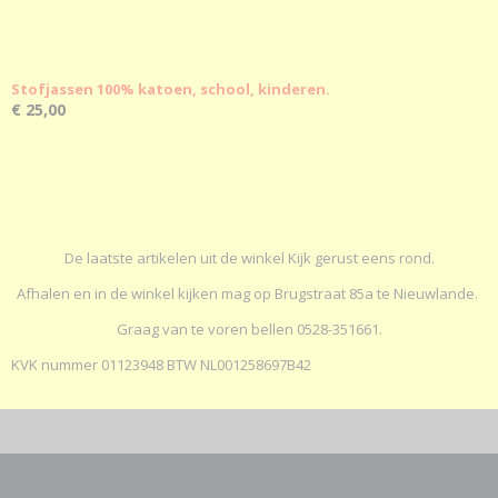
Stofjassen 100% katoen, school, kinderen.
€ 25,00
De laatste artikelen uit de winkel Kijk gerust eens rond.
Afhalen en in de winkel kijken mag op Brugstraat 85a te Nieuwlande.
Graag van te voren bellen 0528-351661.
KVK nummer 01123948 BTW NL001258697B42