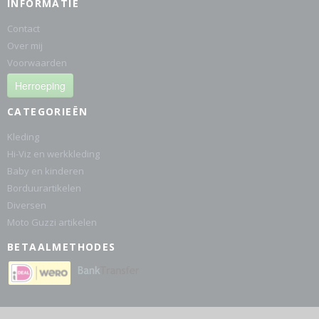
INFORMATIE
Contact
Over mij
Voorwaarden
Herroeping
CATEGORIEËN
Kleding
Hi-Viz en werkkleding
Baby en kinderen
Borduurartikelen
Diversen
Moto Guzzi artikelen
BETAALMETHODES