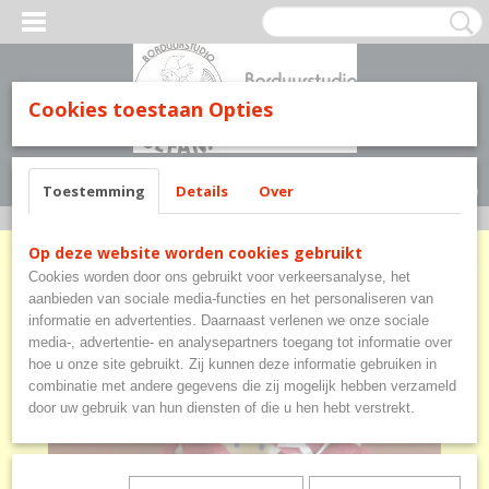
Cookies toestaan Opties
Inloggen
Registreren
UW WINKELWAGEN
Geen producten
(0)
Toestemming
Details
Over
Home
>
Baby en kinderen
>
Tutpopjes
>
Tutpopje met slofjes of slab
Op deze website worden cookies gebruikt
Cookies worden door ons gebruikt voor verkeersanalyse, het
aanbieden van sociale media-functies en het personaliseren van
informatie en advertenties. Daarnaast verlenen we onze sociale
media-, advertentie- en analysepartners toegang tot informatie over
hoe u onze site gebruikt. Zij kunnen deze informatie gebruiken in
combinatie met andere gegevens die zij mogelijk hebben verzameld
door uw gebruik van hun diensten of die u hen hebt verstrekt.