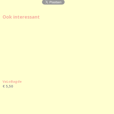
Ook interessant
VaLoBagde
€ 5,50