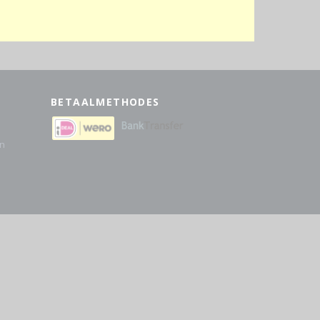
BETAALMETHODES
en