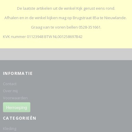
De laatste artikelen uit de winkel Kijk gerust eens rond.
Afhalen en in de winkel kijken mag op Brugstraat 85a te Nieuwlande.
Graag van te voren bellen 0528-351661.
KVK nummer 01123948 BTW NL001258697B42
INFORMATIE
Contact
Over mij
Voorwaarden
Herroeping
CATEGORIEËN
Kleding