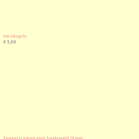
VaLoBagde
€ 5,50
Zpagetti garen voor haaknaald 10 mm