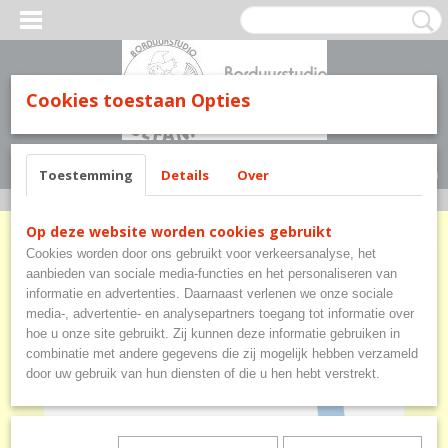
Cookies toestaan Opties
Inloggen
Registreren
UW WINKELWAGEN
Geen producten
(0)
Toestemming
Details
Over
Home
>
Diversen
>
Vlaggen
>
Vlag Nieuwlande
Op deze website worden cookies gebruikt
Cookies worden door ons gebruikt voor verkeersanalyse, het
aanbieden van sociale media-functies en het personaliseren van
informatie en advertenties. Daarnaast verlenen we onze sociale
media-, advertentie- en analysepartners toegang tot informatie over
hoe u onze site gebruikt. Zij kunnen deze informatie gebruiken in
combinatie met andere gegevens die zij mogelijk hebben verzameld
door uw gebruik van hun diensten of die u hen hebt verstrekt.