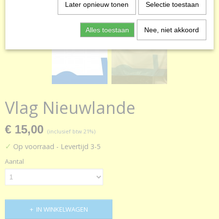
Later opnieuw tonen
Selectie toestaan
Alles toestaan
Nee, niet akkoord
Vlag Nieuwlande
€ 15,00
(inclusief btw 21%)
✓
Op voorraad
- Levertijd 3-5
Aantal
IN WINKELWAGEN