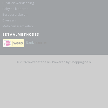
Hi-Viz en werkkleding
Baby en kinderen
Borduurartikelen
Diversen
Moto Guzzi artikelen
BETAALMETHODES
© 2026 www.befana.nl - Powered by Shoppagina.nl