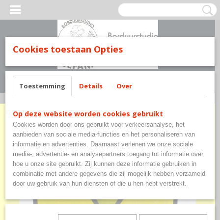
Cookies toestaan Opties
Inloggen
Registreren
UW WINKELWAGEN
Geen producten
(0)
Toestemming
Details
Over
Home
>
Hi-Viz en werkkleding
>
IXS Neon Veiligheidsvest
Op deze website worden cookies gebruikt
Cookies worden door ons gebruikt voor verkeersanalyse, het
aanbieden van sociale media-functies en het personaliseren van
informatie en advertenties. Daarnaast verlenen we onze sociale
media-, advertentie- en analysepartners toegang tot informatie over
hoe u onze site gebruikt. Zij kunnen deze informatie gebruiken in
combinatie met andere gegevens die zij mogelijk hebben verzameld
door uw gebruik van hun diensten of die u hen hebt verstrekt.