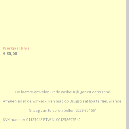
Werkjas Hi vis
€ 35,00
De laatste artikelen uit de winkel Kijk gerust eens rond.
Afhalen en in de winkel kijken mag op Brugstraat 85a te Nieuwlande.
Graag van te voren bellen 0528-351661.
KVK nummer 01123948 BTW NL001258697B42