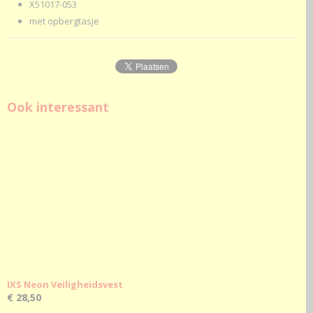
X51017-053
met opbergtasje
Ook interessant
IXS Neon Veiligheidsvest
€ 28,50