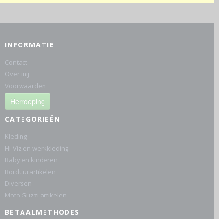
INFORMATIE
Contact
Over mij
Voorwaarden
Herroeping
CATEGORIEËN
Kleding
Hi-Viz en werkkleding
Baby en kinderen
Borduurartikelen
Diversen
Moto Guzzi artikelen
BETAALMETHODES