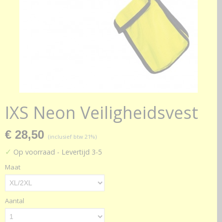
IXS Neon Veiligheidsvest
€ 28,50
(inclusief btw 21%)
✓
Op voorraad
- Levertijd 3-5
Maat
Aantal