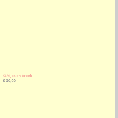
KLM jas en broek
€ 30,00